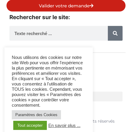
Valider votre demande
Rechercher sur le site:
Nous utilisons des cookies sur notre
site Web pour vous offrir l'expérience
la plus pertinente en mémorisant vos
Suivez-Nous
préférences et améliorer vos visites.
En cliquant sur « Tout accepter »,
vous consentez à l'utilisation de
TOUS les cookies. Cependant, vous
pouvez visiter les « Paramètres des
cookies » pour contrôler votre
consentement.
Paramètres des Cookies
© 2021 T&C Organisations - Tous droits réservés
Tout accepter
En savoir plus ...