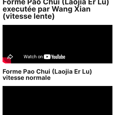
Forme Pao Chui (Laojia Er Lu)
executée par Wang Xian
(vitesse lente)
Forme Pao Chui (Laojia Er Lu)
vitesse normale