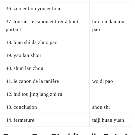
36. zuo er hon you er hon
37. tourner le canon et tirer à bout
hui tou dan tou
portant
pao
38. bian shi da zhuo pao
39. yao lan zhou
40. shun lan zhou
41. le canon de la tanière
wo di pao
42. hui tou jing lang zhi ru
43. conclusion
shou shi
44. fermeture
taiji huan yuan