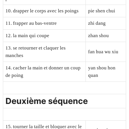
10. drapper le corps avec les poings
pie shen chui
11. frapper au bas-ventre
zhi dang
12. la main qui coupe
zhan shou
13. se retourner et claquer les
fan hua wu xiu
manches
14. cacher la main et donner un coup
yan shou hon
de poing
quan
Deuxième séquence
15. tourner la taille et bloquer avec le