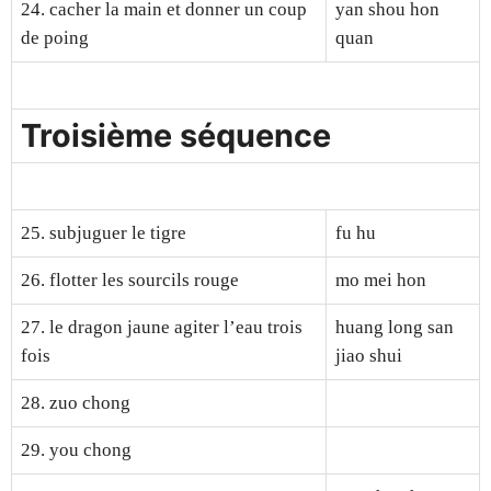
24. cacher la main et donner un coup
yan shou hon
de poing
quan
Troisième séquence
25. subjuguer le tigre
fu hu
26. flotter les sourcils rouge
mo mei hon
27. le dragon jaune agiter l’eau trois
huang long san
fois
jiao shui
28. zuo chong
29. you chong