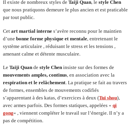
Il existe de nombreux styles de
Taiji Quan
, le
style Chen
que nous pratiquons demeure le plus ancien et est praticable
par tout public.
Cet
art martial interne
s’avère reconnu pour le maintien
d’une
bonne forme physique et mentale
, entretenant le
système articulaire , réduisant le stress et les tensions ,
amenant calme et détente musculaire.
Le
Taiji Quan
de
style Chen
insiste sur des formes de
mouvements amples, continus
, en association avec la
respiration et le relâchement
. La pratique se fait au travers
de formes, ensembles de mouvements codifiés
s’apparentant à des katas, d’exercices à deux (
Tui shou
),
avec armes parfois. Des formes statiques, appelées «
qi
gong
« , viennent compléter le travail sur l’énergie. Il n’y a
pas de compétition.