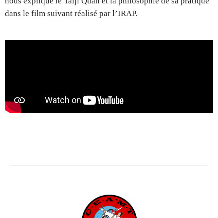
nous explique le Taiji Quan et la philosophie de sa pratique
dans le film suivant réalisé par l’IRAP.