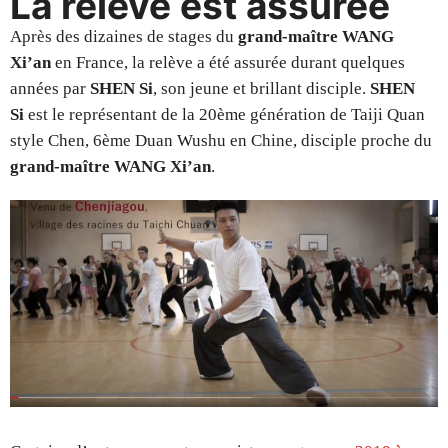
La relève est assurée
Après des dizaines de stages du
grand-maître WANG
Xi’an
en France, la relève a été assurée durant quelques
années par
SHEN Si
, son jeune et brillant disciple.
SHEN
Si
est le représentant de la 20ème génération de Taiji Quan
style Chen, 6ème Duan Wushu en Chine, disciple proche du
grand-maître WANG Xi’an
.