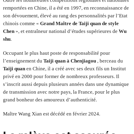
Outre les nombreuses compétitions régionales et nationales
remportées en Chine, il a été en 1997, en reconnaissance de
son dévouement, élevé au rang des personnalités par l’Etat
chinois comme «
Grand Maître de Taiji quan de style
Chen
», et entraîneur national d’études supérieures de
Wu
shu
.
Occupant le plus haut poste de responsabilité pour
l’enseignement du
Taiji quan à Chenjiagou
, berceau du
Taiji quan
en Chine, il a créé avec ses deux fils un Institut
privé en 2000 pour former de nombreux professeurs. Il
s’inscrit aussi depuis plusieurs années dans une dynamique
de transmission avec notre pays, la France, pour le plus
grand bonheur des amoureux d’authenticité.
Maître Wang Xian est décédé en février 2024.