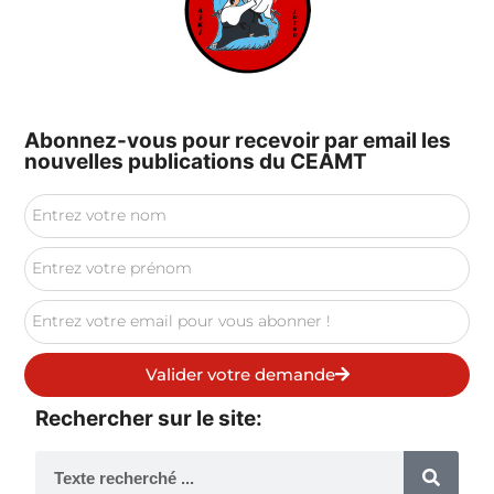
Abonnez-vous pour recevoir par email les
nouvelles publications du CEAMT
Valider votre demande
Rechercher sur le site: