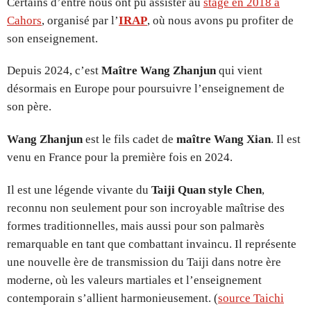
Certains d’entre nous ont pu assister au
stage en 2018 à
Cahors
, organisé par l’
IRAP
, où nous avons pu profiter de
son enseignement.
Depuis 2024, c’est
Maître Wang Zhanjun
qui vient
désormais en Europe pour poursuivre l’enseignement de
son père.
Wang Zhanjun
est le fils cadet de
maître Wang Xian
. Il est
venu en France pour la première fois en 2024.
Il est une légende vivante du
Taiji Quan style Chen
,
reconnu non seulement pour son incroyable maîtrise des
formes traditionnelles, mais aussi pour son palmarès
remarquable en tant que combattant invaincu. Il représente
une nouvelle ère de transmission du Taiji dans notre ère
moderne, où les valeurs martiales et l’enseignement
contemporain s’allient harmonieusement. (
source Taichi