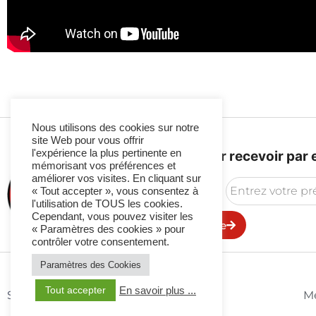
Nous utilisons des cookies sur notre
site Web pour vous offrir
l'expérience la plus pertinente en
Abonnez-vous pour recevoir par e
mémorisant vos préférences et
améliorer vos visites. En cliquant sur
« Tout accepter », vous consentez à
l'utilisation de TOUS les cookies.
Cependant, vous pouvez visiter les
Valider votre demande
« Paramètres des cookies » pour
contrôler votre consentement.
Paramètres des Cookies
Tout accepter
En savoir plus ...
Suivez-Nous
Me