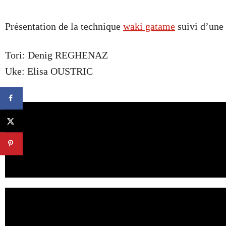
Présentation de la technique
waki gatame
suivi d’une 
Tori: Denig REGHENAZ
Uke: Elisa OUSTRIC