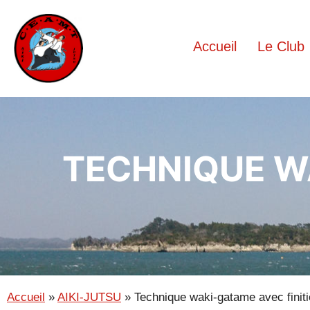
Accueil
Le Club
TECHNIQUE WA
Accueil
»
AIKI-JUTSU
»
Technique waki-gatame avec finit