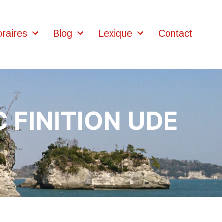
raires
Blog
Lexique
Contact
 FINITION UDE