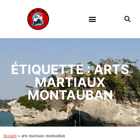
ÉTIQUETTE : ARTS
MARTIAUX
MONTAUBAN
Accueil
»
arts martiaux montauban