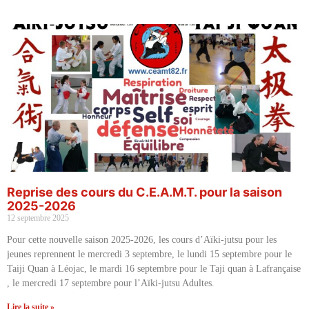
Reprise des cours du C.E.A.M.T. pour la saison
2025-2026
12 septembre 2025
Pour cette nouvelle saison 2025-2026, les cours d’Aïki-jutsu pour les
jeunes reprennent le mercredi 3 septembre, le lundi 15 septembre pour le
Taiji Quan à Léojac, le mardi 16 septembre pour le Taji quan à Lafrançaise
, le mercredi 17 septembre pour l’Aïki-jutsu Adultes.
Lire la suite »