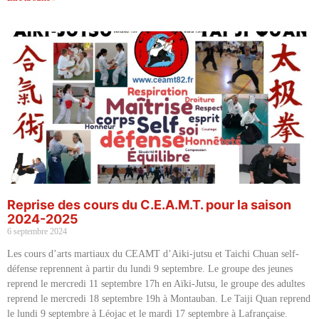
Reprise des cours du C.E.A.M.T. pour la saison
2024-2025
6 septembre 2024
Les cours d’arts martiaux du CEAMT d’Aiki-jutsu et Taichi Chuan self-
défense reprennent à partir du lundi 9 septembre. Le groupe des jeunes
reprend le mercredi 11 septembre 17h en Aïki-Jutsu, le groupe des adultes
reprend le mercredi 18 septembre 19h à Montauban. Le Taiji Quan reprend
le lundi 9 septembre à Léojac et le mardi 17 septembre à Lafrançaise.