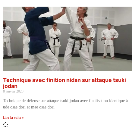
Technique avec finition nidan sur attaque tsuki
jodan
8 janvier 2023
Technique de défense sur attaque tsuki jodan avec finalisation identique à
ude osae dori et mae osae dori
Lire la suite »