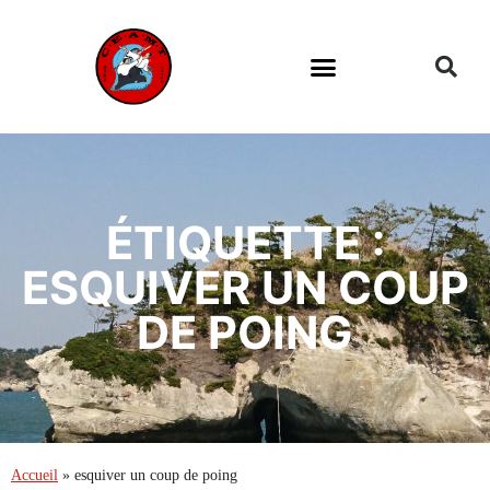
ÉTIQUETTE :
ESQUIVER UN COUP
DE POING
Accueil
»
esquiver un coup de poing