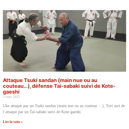
Attaque Tsuki sandan (main nue ou au
couteau…), défense Tai-sabaki suivi de Kote-
gaeshi
2 mars 2023
Uke attaque par un Tsuki sandan (main nue ou au couteau …), Tori sort de
l’attaque par un Tai-sabaki suivi de Kote-gaeshi.
Lire la suite »