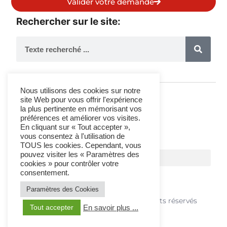
Valider votre demande
Rechercher sur le site:
Nous utilisons des cookies sur notre
site Web pour vous offrir l'expérience
la plus pertinente en mémorisant vos
Suivez-Nous
préférences et améliorer vos visites.
En cliquant sur « Tout accepter »,
vous consentez à l'utilisation de
TOUS les cookies. Cependant, vous
pouvez visiter les « Paramètres des
cookies » pour contrôler votre
consentement.
Paramètres des Cookies
© 2021 T&C Organisations - Tous droits réservés
Tout accepter
En savoir plus ...